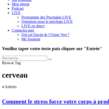
Mon ebook
Podcast
LIVE
Programme des Prochains LIVE
Questions pour le prochain LIVE
LIVE en direct
Contactez-moi
Qui est David de l’Orme Vert ?
Me Soutenir
Veuillez taper votre texte puis cliquer sur "Entrée"
Browse Tag
cerveau
4 Articles
Comment le stress force votre corps à prod