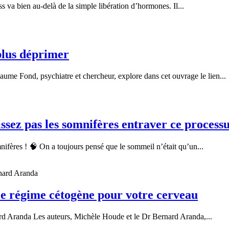
s va bien au-delà de la simple libération d’hormones. Il...
lus déprimer
me Fond, psychiatre et chercheur, explore dans cet ouvrage le lien...
issez pas les somnifères entraver ce processu
ifères ! 🧠 On a toujours pensé que le sommeil n’était qu’un...
régime cétogène pour votre cerveau
d Aranda Les auteurs, Michèle Houde et le Dr Bernard Aranda,...