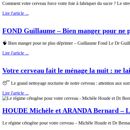
Comment votre cerveau force votre foie à fabriquer du sucre ? Le stres
Lire l'article ...
FOND Guillaume – Bien manger pour ne p
🧠 Bien manger pour ne plus déprimer – Guillaume Fond Le Dr Guillau
Lire l'article ...
Votre cerveau fait le ménage la nuit : ne la
😴 Le grand nettoyage nocturne de notre cerveau : attention aux somn
Lire l'article ...
HOUDE Michèle et ARANDA Bernard – Le 
Le régime cétogène pour votre cerveau – Michèle Houde et Dr Bernar