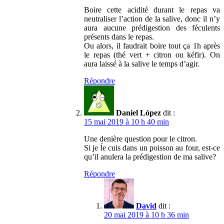
Boire cette acidité durant le repas va
neutraliser l’action de la salive, donc il n’y
aura aucune prédigestion des féculents
présents dans le repas.
Ou alors, il faudrait boire tout ça 1h après
le repas (thé vert + citron ou kéfir). On
aura laissé à la salive le temps d’agir.
Répondre
Daniel López
dit :
15 mai 2019 à 10 h 40 min
Une denière question pour le citron.
Si je ĺe cuis dans un poisson au four, est-ce
qu’il anulera la prédigestion de ma salive?
Répondre
David
dit :
20 mai 2019 à 10 h 36 min