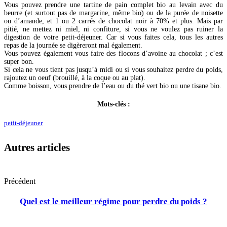
Vous pouvez prendre une tartine de pain complet bio au levain avec du
beurre (et surtout pas de margarine, même bio) ou de la purée de noisette
ou d’amande, et 1 ou 2 carrés de chocolat noir à 70% et plus. Mais par
pitié, ne mettez ni miel, ni confiture, si vous ne voulez pas ruiner la
digestion de votre petit-déjeuner. Car si vous faites cela, tous les autres
repas de la journée se digèreront mal également.
Vous pouvez également vous faire des flocons d’avoine au chocolat ; c’est
super bon.
Si cela ne vous tient pas jusqu’à midi ou si vous souhaitez perdre du poids,
rajoutez un oeuf (brouillé, à la coque ou au plat).
Comme boisson, vous prendre de l’eau ou du thé vert bio ou une tisane bio.
Mots-clés :
petit-déjeuner
Autres articles
Précédent
Quel est le meilleur régime pour perdre du poids ?