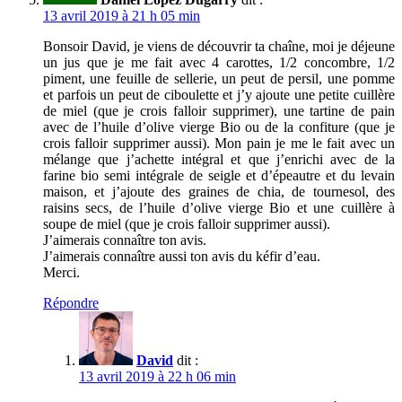
13 avril 2019 à 21 h 05 min
Bonsoir David, je viens de découvrir ta chaîne, moi je déjeune
un jus que je me fait avec 4 carottes, 1/2 concombre, 1/2
piment, une feuille de sellerie, un peut de persil, une pomme
et parfois un peut de ciboulette et j’y ajoute une petite cuillère
de miel (que je crois falloir supprimer), une tartine de pain
avec de l’huile d’olive vierge Bio ou de la confiture (que je
crois falloir supprimer aussi). Mon pain je me le fait avec un
mélange que j’achette intégral et que j’enrichi avec de la
farine bio semi intégrale de seigle et d’épeautre et du levain
maison, et j’ajoute des graines de chia, de tournesol, des
raisins secs, de l’huile d’olive vierge Bio et une cuillère à
soupe de miel (que je crois falloir supprimer aussi).
J’aimerais connaître ton avis.
J’aimerais connaître aussi ton avis du kéfir d’eau.
Merci.
Répondre
David
dit :
13 avril 2019 à 22 h 06 min