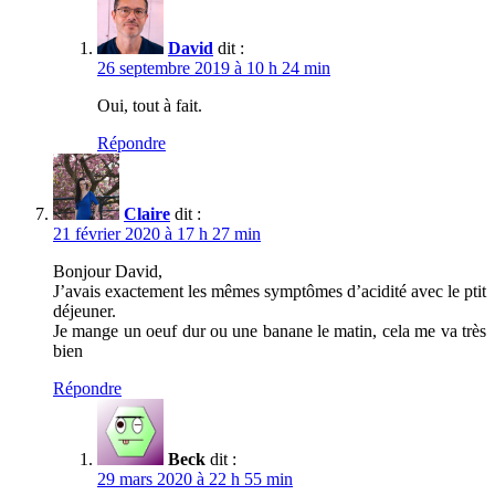
David
dit :
26 septembre 2019 à 10 h 24 min
Oui, tout à fait.
Répondre
Claire
dit :
21 février 2020 à 17 h 27 min
Bonjour David,
J’avais exactement les mêmes symptômes d’acidité avec le ptit
déjeuner.
Je mange un oeuf dur ou une banane le matin, cela me va très
bien
Répondre
Beck
dit :
29 mars 2020 à 22 h 55 min