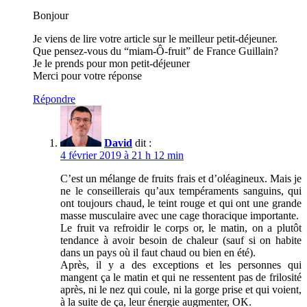
Bonjour
Je viens de lire votre article sur le meilleur petit-déjeuner.
Que pensez-vous du “miam-Ô-fruit” de France Guillain?
Je le prends pour mon petit-déjeuner
Merci pour votre réponse
Répondre
David
dit :
4 février 2019 à 21 h 12 min
C’est un mélange de fruits frais et d’oléagineux. Mais je
ne le conseillerais qu’aux tempéraments sanguins, qui
ont toujours chaud, le teint rouge et qui ont une grande
masse musculaire avec une cage thoracique importante.
Le fruit va refroidir le corps or, le matin, on a plutôt
tendance à avoir besoin de chaleur (sauf si on habite
dans un pays où il faut chaud ou bien en été).
Après, il y a des exceptions et les personnes qui
mangent ça le matin et qui ne ressentent pas de frilosité
après, ni le nez qui coule, ni la gorge prise et qui voient,
à la suite de ça, leur énergie augmenter, OK.