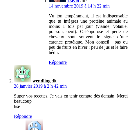
David
dit :
14 novembre 2019 à 14 h 22 min
Vu ton tempérament, il est indispensable
que tu intègres une protéine animale au
moins 1 fois par jour (viande, volaille,
poisson, oeuf). Ostéoporose et perte de
cheveux sont souvent le signe d’une
carence protéique. Mon conseil : pas ou
peu de fruits en hiver ; peu de jus et le faire
tiédir.
Répondre
wendling
dit :
28 janvier 2019 à 2 h 42 min
Super vos recettes. Je vais en tenir compte dès demain. Merci
beaucoup
lise
Répondre