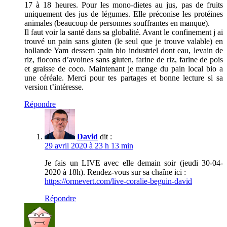
17 à 18 heures. Pour les mono-dietes au jus, pas de fruits
uniquement des jus de légumes. Elle préconise les protéines
animales (beaucoup de personnes souffrantes en manque).
Il faut voir la santé dans sa globalité. Avant le confinement j ai
trouvé un pain sans gluten (le seul que je trouve valable) en
hollande Yam dessem :pain bio industriel dont eau, levain de
riz, flocons d’avoines sans gluten, farine de riz, farine de pois
et graisse de coco. Maintenant je mange du pain local bio a
une céréale. Merci pour tes partages et bonne lecture si sa
version t’intéresse.
Répondre
David
dit :
29 avril 2020 à 23 h 13 min
Je fais un LIVE avec elle demain soir (jeudi 30-04-
2020 à 18h). Rendez-vous sur sa chaîne ici :
https://ormevert.com/live-coralie-beguin-david
Répondre