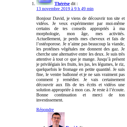
Thérèse
dit :
13 novembre 2019 à 9 h 49 min
Bonjour David, je viens de découvrir ton site et
vidéos. Je veux expérimenter par moi-même
certains de tes conseils appropriés à ma
morphologie, mon âge, mes activités.
Actuellement, je perds mes cheveux et fais de
l’ostéoporose. Je n’aime pas beaucoup la viande,
les protéines végétales me donnent des gaz. Je
cherche une alternative entre les deux. Je suis très
attentive à tout ce que je mange. Jusqu’à présent
je privilégiais les fruits, les jus, les légumes, le riz,
quelquefois le fromage en petite quantité. Je suis
fine, le ventre ballonné et je ne sais vraiment pas
comment y remédier. Je vais certainement
découvrir aux fils de tes écrits et vidéos une
solution appropriée à mon cas. Je reste à l’écoute.
Bonne continuation et merci de ton
investissement.
Répondre