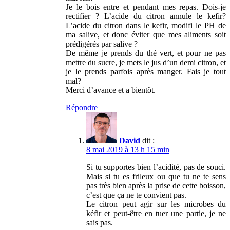
Je le bois entre et pendant mes repas. Dois-je
rectifier ? L’acide du citron annule le kefir?
L’acide du citron dans le kefir, modifi le PH de
ma salive, et donc éviter que mes aliments soit
prédigérés par salive ?
De même je prends du thé vert, et pour ne pas
mettre du sucre, je mets le jus d’un demi citron, et
je le prends parfois après manger. Fais je tout
mal?
Merci d’avance et a bientôt.
Répondre
David
dit :
8 mai 2019 à 13 h 15 min
Si tu supportes bien l’acidité, pas de souci.
Mais si tu es frileux ou que tu ne te sens
pas très bien après la prise de cette boisson,
c’est que ça ne te convient pas.
Le citron peut agir sur les microbes du
kéfir et peut-être en tuer une partie, je ne
sais pas.