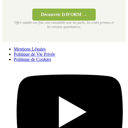
Découvrir DJFORM →
Offre valable une fois, non cumulable avec les packs, les codes promos et
les remises quantitatives.
Mentions Légales
Politique de Vie Privée
Politique de Cookies