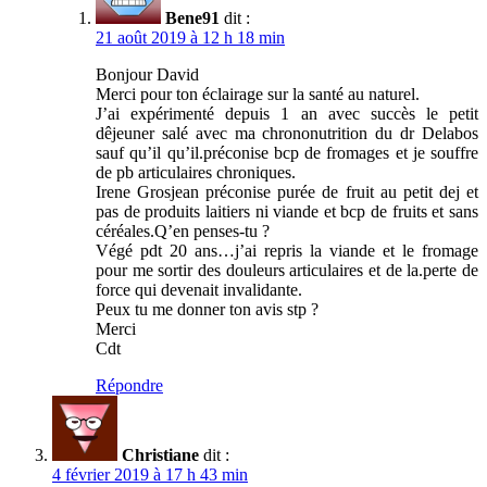
Bene91
dit :
21 août 2019 à 12 h 18 min
Bonjour David
Merci pour ton éclairage sur la santé au naturel.
J’ai expérimenté depuis 1 an avec succès le petit
dêjeuner salé avec ma chrononutrition du dr Delabos
sauf qu’il qu’il.préconise bcp de fromages et je souffre
de pb articulaires chroniques.
Irene Grosjean préconise purée de fruit au petit dej et
pas de produits laitiers ni viande et bcp de fruits et sans
céréales.Q’en penses-tu ?
Végé pdt 20 ans…j’ai repris la viande et le fromage
pour me sortir des douleurs articulaires et de la.perte de
force qui devenait invalidante.
Peux tu me donner ton avis stp ?
Merci
Cdt
Répondre
Christiane
dit :
4 février 2019 à 17 h 43 min