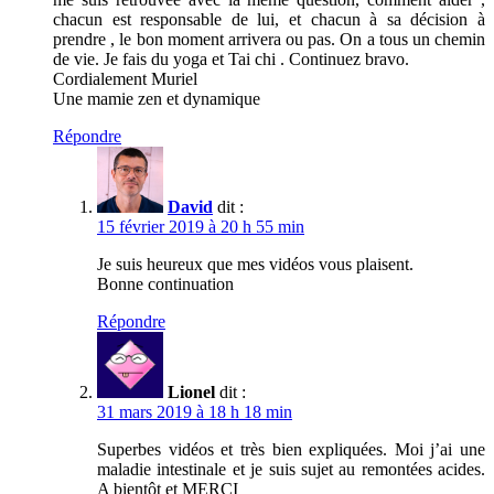
chacun est responsable de lui, et chacun à sa décision à
prendre , le bon moment arrivera ou pas. On a tous un chemin
de vie. Je fais du yoga et Tai chi . Continuez bravo.
Cordialement Muriel
Une mamie zen et dynamique
Répondre
David
dit :
15 février 2019 à 20 h 55 min
Je suis heureux que mes vidéos vous plaisent.
Bonne continuation
Répondre
Lionel
dit :
31 mars 2019 à 18 h 18 min
Superbes vidéos et très bien expliquées. Moi j’ai une
maladie intestinale et je suis sujet au remontées acides.
A bientôt et MERCI