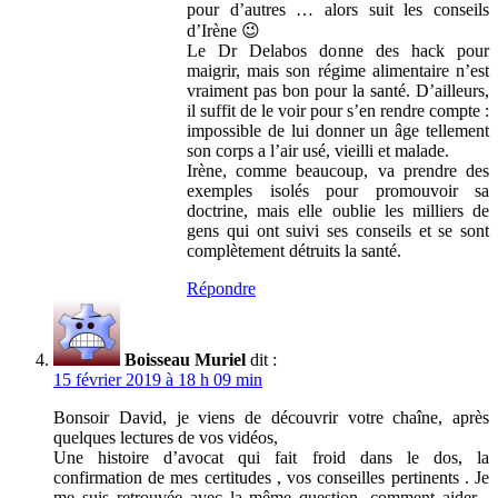
pour d’autres … alors suit les conseils
d’Irène 😉
Le Dr Delabos donne des hack pour
maigrir, mais son régime alimentaire n’est
vraiment pas bon pour la santé. D’ailleurs,
il suffit de le voir pour s’en rendre compte :
impossible de lui donner un âge tellement
son corps a l’air usé, vieilli et malade.
Irène, comme beaucoup, va prendre des
exemples isolés pour promouvoir sa
doctrine, mais elle oublie les milliers de
gens qui ont suivi ses conseils et se sont
complètement détruits la santé.
Répondre
Boisseau Muriel
dit :
15 février 2019 à 18 h 09 min
Bonsoir David, je viens de découvrir votre chaîne, après
quelques lectures de vos vidéos,
Une histoire d’avocat qui fait froid dans le dos, la
confirmation de mes certitudes , vos conseilles pertinents . Je
me suis retrouvée avec la même question, comment aider ,