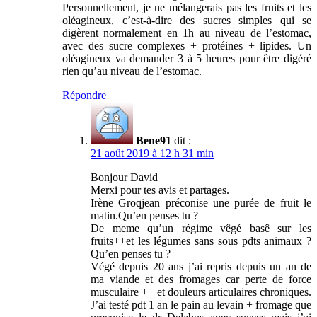
Personnellement, je ne mélangerais pas les fruits et les
oléagineux, c’est-à-dire des sucres simples qui se
digèrent normalement en 1h au niveau de l’estomac,
avec des sucre complexes + protéines + lipides. Un
oléagineux va demander 3 à 5 heures pour être digéré
rien qu’au niveau de l’estomac.
Répondre
Bene91
dit :
21 août 2019 à 12 h 31 min
Bonjour David
Merxi pour tes avis et partages.
Irène Groqjean préconise une purée de fruit le
matin.Qu’en penses tu ?
De meme qu’un régime vêgé basê sur les
fruits++et les légumes sans sous pdts animaux ?
Qu’en penses tu ?
Végé depuis 20 ans j’ai repris depuis un an de
ma viande et des fromages car perte de force
musculaire ++ et douleurs articulaires chroniques.
J’ai testé pdt 1 an le pain au levain + fromage que