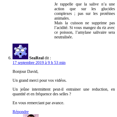
Je rappelle que la salive n’a une
action que sur les glucides
complexes ; pas sur les protéines
animales.
Mais la cuisson ne supprime pas
l’acidité. Si vous mangez du riz avec
ce poisson, l’amylase salivaire sera
neutralisée.
SeaReal
dit :
17 septembre 2019 à 9 h 53 min
Bonjour David,
Un grand merci pour vos vidéos.
Un jeûne intermittent peut-il entrainer une reduction, en
quantité et en fréquence des selles ?
En vous remerciant par avance.
Répondre